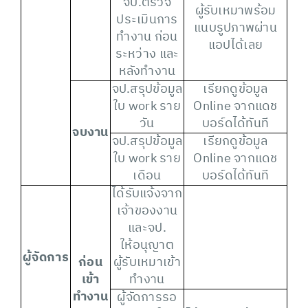
จป.ตรวจ
ผู้รับเหมาพร้อม
ประเมินการ
แนบรูปภาพผ่าน
ทำงาน ก่อน
แอปได้เลย
ระหว่าง และ
หลังทำงาน
จป.สรุปข้อมูล
เรียกดูข้อมูล
ใบ work ราย
Online จากแดช
วัน
บอร์ดได้ทันที
จบงาน
จป.สรุปข้อมูล
เรียกดูข้อมูล
ใบ work ราย
Online จากแดช
เดือน
บอร์ดได้ทันที
ได้รับแจ้งจาก
เจ้าของงาน
และจป.
ให้อนุญาต
ผู้จัดการ
ก่อน
ผู้รับเหมาเข้า
เข้า
ทำงาน
ทำงาน
ผู้จัดการรอ