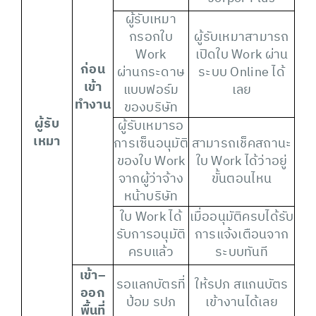
ผู้รับเหมา
กรอกใบ
ผู้รับเหมาสามารถ
Work
เปิดใบ Work ผ่าน
ก่อน
ผ่านกระดาษ
ระบบ Online ได้
เข้า
แบบฟอร์ม
เลย
ทำงาน
ของบริษัท
ผู้รับ
ผู้รับเหมารอ
เหมา
การเซ็นอนุมัติ
สามารถเช็คสถานะ
ของใบ Work
ใบ Work ได้ว่าอยู่
จากผู้ว่าจ้าง
ขั้นตอนไหน
หน้าบริษัท
ใบ Work ได้
เมื่ออนุมัติครบได้รับ
รับการอนุมัติ
การแจ้งเตือนจาก
ครบแล้ว
ระบบทันที
เข้า
–
รอแลกบัตรที่
ให้รปภ สแกนบัตร
ออก
ป้อม รปภ
เข้างานได้เลย
พื้นที่