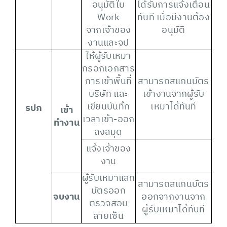
อนุมัติใบ
ได้รับการแจ้งเตือน
Work
ทันที เมื่อมีงานต้อง
จากเจ้าของ
อนุมัติ
งานและจป
ให้ผู้รับเหมา
กรอกเอกสาร
การเข้าพื้นที่
สามารถสแกนบัตร
บริษัท และ
เข้างานจากผู้รับ
เขียนบันทึก
เหมาได้ทันที
รปภ
เข้า
เวลาเข้า-ออก
ทำงาน
ลงสมุด
แจ้งเจ้าของ
งาน
ผู้รับเหมาแลก
สามารถสแกนบัตร
บัตรออก
จบงาน
ออกจากงานจาก
ตรวจสอบ
ผู้รับเหมาได้ทันที
ลายเซ็น