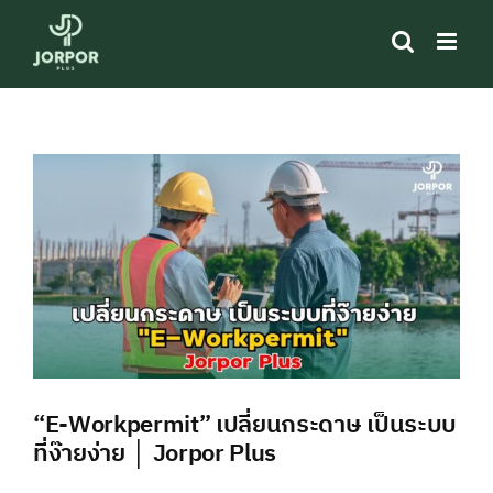
Skip
to
content
View
Larger
Image
“E-Workpermit” เปลี่ยนกระดาษ เป็นระบบ
ที่ง๊ายง่าย │ Jorpor Plus