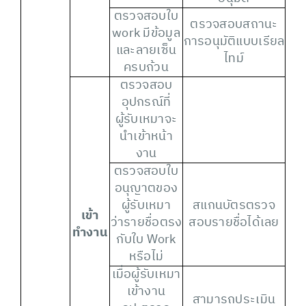
ตรวจสอบใบ
ตรวจสอบสถานะ
work มีข้อมูล
การอนุมัติแบบเรียล
และลายเซ็น
ไทม์
ครบถ้วน
ตรวจสอบ
อุปกรณ์ที่
ผู้รับเหมาจะ
นำเข้าหน้า
งาน
ตรวจสอบใบ
อนุญาตของ
ผู้รับเหมา
สแกนบัตรตรวจ
เข้า
ว่ารายชื่อตรง
สอบรายชื่อได้เลย
ทำงาน
กับใบ Work
หรือไม่
เมื่อผู้รับเหมา
เข้างาน
สามารถประเมิน