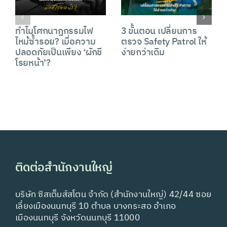
ทำไมโศกนาฏกรรมไฟ
3 ขั้นตอน เปลี่ยนการ
ไหม้ซ้ำรอย? เมื่อความ
ตรวจ Safety Patrol ให้
ปลอดภัยเป็นเพียง ‘ผักชี
ง่ายกว่าเดิม
โรยหน้า’?
ติดต่อสำนักงานใหญ่
บริษัท ซิสเต็มส์สโตน จำกัด (สำนักงานใหญ่) 42/44 ซอย
เลี่ยงเมืองนนทบุรี 10 ตำบล บางกระสอ อำเภอ
เมืองนนทบุรี จังหวัดนนทบุรี 11000