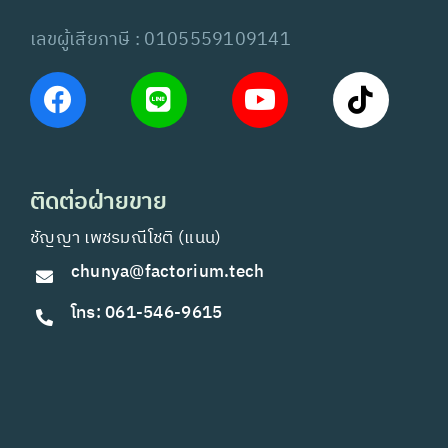
เลขผู้เสียภาษี : 0105559109141
ติดต่อฝ่ายขาย
ชัญญา เพชรมณีโชติ (แนน)
chunya@factorium.tech
โทร: 061-546-9615