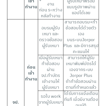
เข้า
ผู้รับเหมาพร้อม
งาน
ทำงาน
แนบรูปภาพผ่าน
ก่อน ระหว่าง
แอปได้เลย
หลังทำงาน
สามารถอบรม+ทำ
อบรมผู้รับ
ข้อสอบได้ด้วยตัว
เหมา และ
เอง
ตรวจข้อสอบ
บนระบบJorpor
ผู้รับเหมา
Plus และมีการสรุป
คะแนนให้
เมื่อผู้รับเหมา
สามารถให้ผู้รับ
ทำข้อสอบ
เหมาพิมพ์บัตรได้
ก่อน
ผ่าน
เองจากระบบ
เข้า
จป.ทำบัตร
Jorpor Plus
ทำงาน
เข้างานให้
ถ้าทำข้อสอบผ่าน
ผู้รับเหมา
ตามที่กำหนดแล้ว
ได้รับการแจ้งเตือน
รอใบ work
ทันที เมื่อมีงานต้อง
จป
.
จากผู้รับเหมา
อนุมัติ