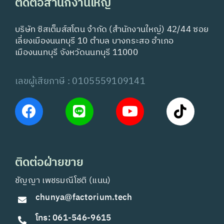
ติดต่อสำนักงานใหญ่
บริษัท ซิสเต็มส์สโตน จำกัด (สำนักงานใหญ่) 42/44 ซอย
เลี่ยงเมืองนนทบุรี 10 ตำบล บางกระสอ อำเภอ
เมืองนนทบุรี จังหวัดนนทบุรี 11000
เลขผู้เสียภาษี : 0105559109141
ติดต่อฝ่ายขาย
ชัญญา เพชรมณีโชติ (แนน)
chunya@factorium.tech
โทร: 061-546-9615