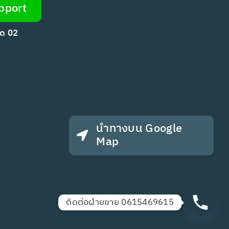
pport
กด 02
นำทางบน Google
Map
ติดต่อฝ่ายขาย 0615469615