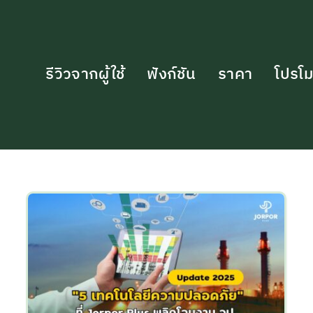
รีวิวจากผู้ใช้
ฟังก์ชัน
ราคา
โปรโม