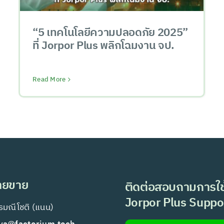
“5 เทคโนโลยีความปลอดภัย 2025”
ที่ Jorpor Plus พลิกโฉมงาน จป.
Read More
่ายขาย
ติดต่อสอบถามการใช
Jorpor Plus Suppo
มณีโชติ (แนน)