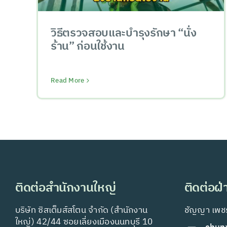
วิธีตรวจสอบและบำรุงรักษา “นั่ง
ร้าน” ก่อนใช้งาน
Read More
ติดต่อสำนักงานใหญ่
ติดต่อฝ
บริษัท ซิสเต็มส์สโตน จำกัด (สำนักงาน
ชัญญา เพชร
ใหญ่) 42/44 ซอยเลี่ยงเมืองนนทบุรี 10