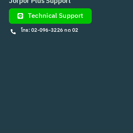
Jorpor Plus Support
Technical Support
โทร: 02-096-3226 กด 02